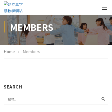
MEMBERS
Home
Members
SEARCH