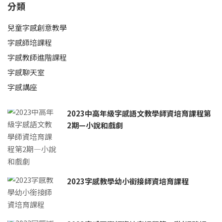
分類
兒童字感創意教學
字感師培課程
字感教師進階課程
字感聊天室
字感講座
2023中高年級字感語文教學師資培育課程第
2期—小說和戲劇
2023字感教學幼小銜接師資培育課程